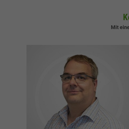
K
Mit ein