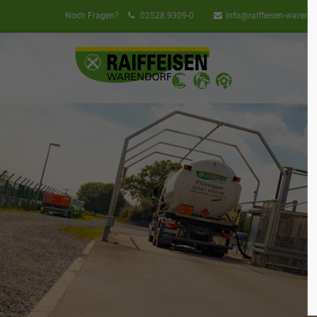
Noch Fragen?
02528 9309-0
info@raiffeisen-warendo