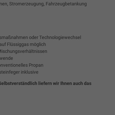
knen, Stromerzeugung, Fahrzeugbetankung
ungsmaßnahmen oder Technologiewechsel
auf Flüssiggas möglich
Mischungsverhältnissen
iewende
konventionelles Propan
steinfeger inklusive
elbstverständlich liefern wir Ihnen auch das