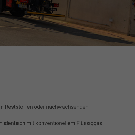
nen Reststoffen oder nachwachsenden
ch identisch mit konventionellem Flüssiggas