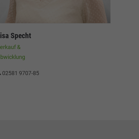
isa Specht
erkauf &
bwicklung
02581 9707-85