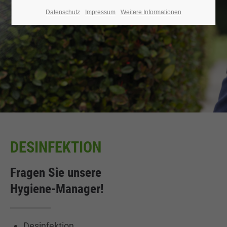
Datenschutz
Impressum
Weitere Informationen
DESINFEKTION
Fragen Sie unsere
Hygiene-Manager!
Desinfektion