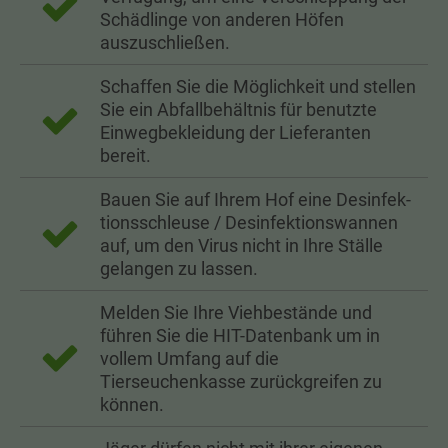
Schädlinge von anderen Höfen
auszuschließen.
Schaffen Sie die Möglichkeit und stellen
Sie ein Abfallbehältnis für benutzte
Einwegbekleidung der Lieferanten
bereit.
Bauen Sie auf Ihrem Hof eine Des­in­fek­
tions­schleu­se / Des­in­fek­tions­wan­nen
auf, um den Virus nicht in Ihre Ställe
gelangen zu lassen.
Melden Sie Ihre Viehbestände und
führen Sie die HIT-Datenbank um in
vollem Umfang auf die
Tierseuchenkasse zurückgreifen zu
können.