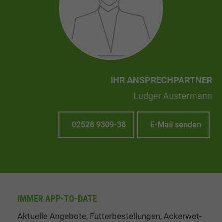
IHR ANSPRECHPARTNER
Ludger Austermann
02528 9309-38
E-Mail senden
IMMER APP-TO-DATE
Aktuelle Angebote, Fut­ter­be­stel­lung­en, Ack­er­wet­