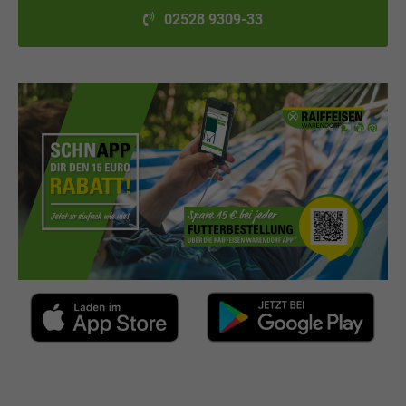
02528 9309-33