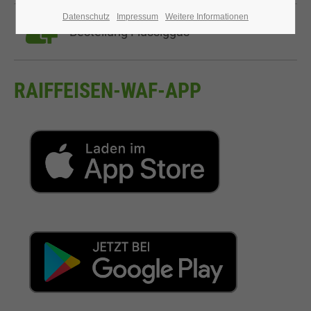
Datenschutz
Impressum
Weitere Informationen
Bestellung Flüssiggas
RAIFFEISEN-WAF-APP