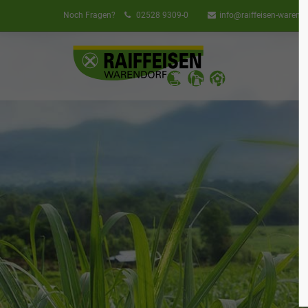
Noch Fragen?
02528 9309-0
info@raiffeisen-warendo