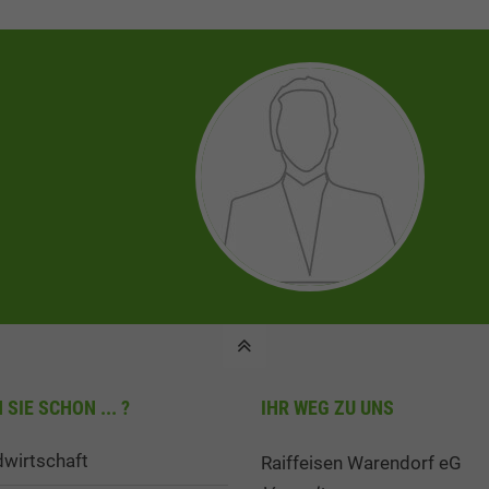
SIE SCHON ... ?
IHR WEG ZU UNS
wirtschaft
Raiffeisen Warendorf eG