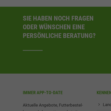
SIE HABEN NOCH FRAGEN
ODER WÜNSCHEN EINE
PERSÖNLICHE BERATUNG?
IMMER APP-TO-DATE
KENNEN 
Land
Aktuelle Angebote, Fut­ter­be­stel­