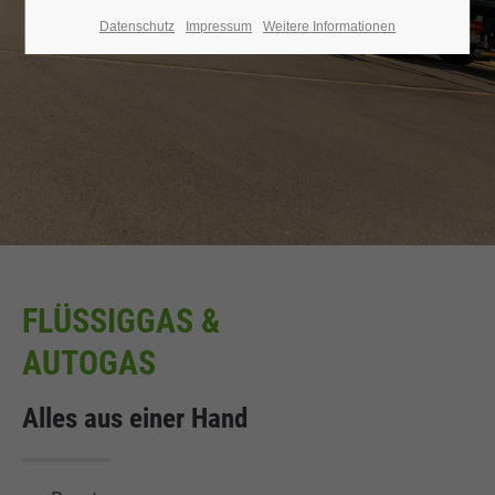
Datenschutz
Impressum
Weitere Informationen
FLÜSSIGGAS &
AUTOGAS
Alles aus einer Hand