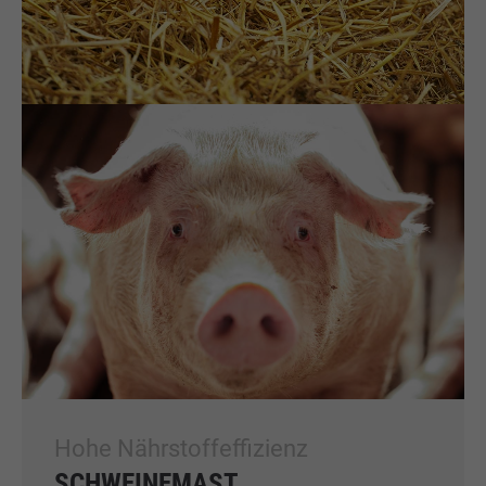
Hohe Nährstoffeffizienz
SCHWEINEMAST