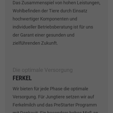
Das Zusammenspiel von hohen Leistungen,
Wohlbefinden der Tiere durch Einsatz
hochwertiger Komponenten und
individueller Betriebsberatung ist für uns
der Garant einer gesunden und
zielführenden Zukunft.
Die optimale Versorgung
FERKEL
Wir bieten für jede Phase die optimale
Versorgung. Für Jungtiere setzen wir auf
Ferkelmilch und das PreStarter Programm
mit Denkavit. Ein besonders hohes Maß an