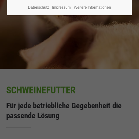
Datenschutz
Impressum
Weitere Informationen
SCHWEINEFUTTER
Für jede betriebliche Gegebenheit die
passende Lösung